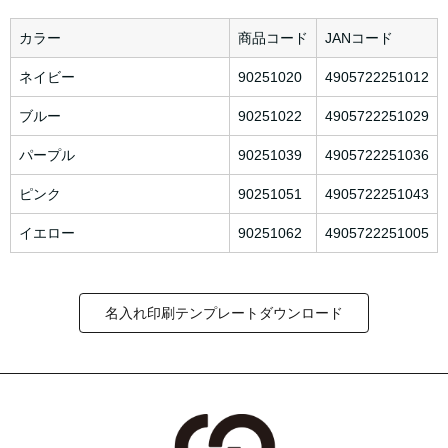
カラー
商品コード
JANコード
ネイビー
90251020
4905722251012
ブルー
90251022
4905722251029
パープル
90251039
4905722251036
ピンク
90251051
4905722251043
イエロー
90251062
4905722251005
名入れ印刷テンプレートダウンロード