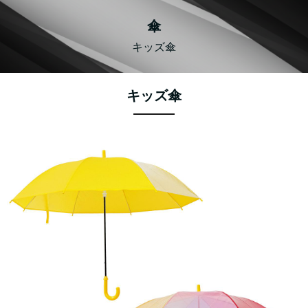
傘
キッズ傘
キッズ傘