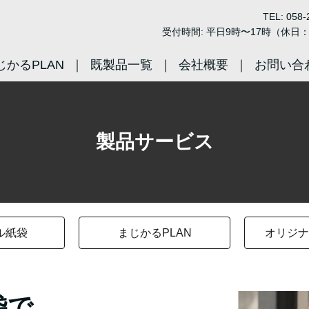
TEL: 058-
受付時間: 平日9時〜17時（休日
じかるPLAN
既製品一覧
会社概要
お問い合
製品サービス
ル紙袋
まじかるPLAN
オリジナ
袋で、