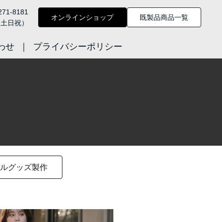
271-8181
オンラインショップ
既製品商品一覧
：土日祝）
わせ
プライバシーポリシー
ルグッズ製作