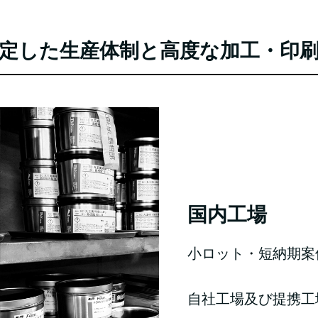
定した生産体制と高度な加工・印
国内工場
小ロット・短納期案
自社工場及び提携工