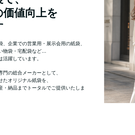
の価値向上を
す
袋、企業での営業用・展示会用の紙袋、
い物袋・宅配袋など…
は活躍しています。
専門の総合メーカーとして、
せたオリジナル紙袋を、
産・納品までトータルでご提供いたしま