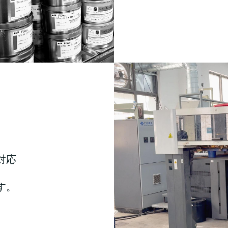
対応
す。