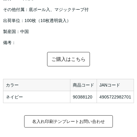
その他付属：底ボール入、マジックテープ付
出荷単位：100枚（10枚透明袋入）
製産国：中国
備考：
ご購入はこちら
カラー
商品コード
JANコード
ネイビー
90388120
4905722982701
名入れ印刷テンプレートお問い合わせ