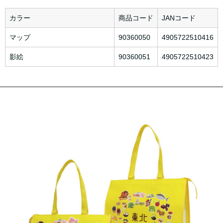
カラー
商品コード
JANコード
マップ
90360050
4905722510416
影絵
90360051
4905722510423