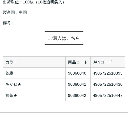
出荷単位：100枚（10枚透明袋入）
製産国：中国
備考：
ご購入はこちら
カラー
商品コード
JANコード
鉄紺
90360040
4905722510393
あかね★
90360041
4905722510430
抹茶★
90360042
4905722510447