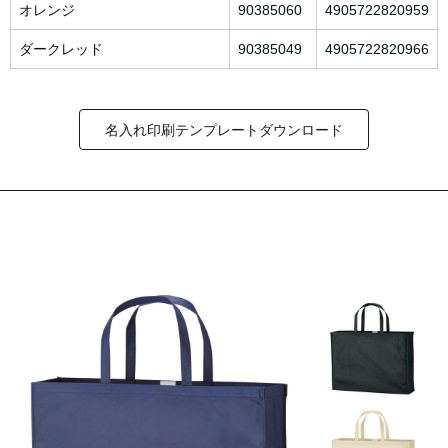
オレンジ
90385060
4905722820959
ダークレッド
90385049
4905722820966
名入れ印刷テンプレートダウンロード