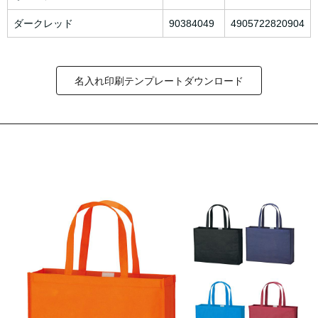
ダークレッド
90384049
4905722820904
名入れ印刷テンプレートダウンロード