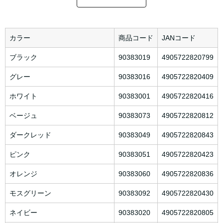
カラー
商品コード
JANコード
ブラック
90383019
4905722820799
グレー
90383016
4905722820409
ホワイト
90383001
4905722820416
ベージュ
90383073
4905722820812
ダークレッド
90383049
4905722820843
ピンク
90383051
4905722820423
オレンジ
90383060
4905722820836
モスグリーン
90383092
4905722820430
ネイビー
90383020
4905722820805