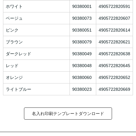
ホワイト
90380001
4905722820591
ベージュ
90380073
4905722820607
ピンク
90380051
4905722820614
ブラウン
90380079
4905722820621
ダークレッド
90380049
4905722820638
レッド
90380048
4905722820645
オレンジ
90380060
4905722820652
ライトブルー
90380023
4905722820669
名入れ印刷テンプレートダウンロード