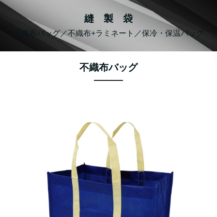
縫 製 袋
不織布バッグ／不織布+ラミネート／保冷・保温バッグ
不織布バッグ