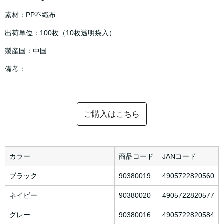
素材：PP不織布
出荷単位：100枚（10枚透明袋入）
製産国：中国
備考：
ご購入はこちら
カラー
商品コード
JANコード
ブラック
90380019
4905722820560
ネイビー
90380020
4905722820577
グレー
90380016
4905722820584