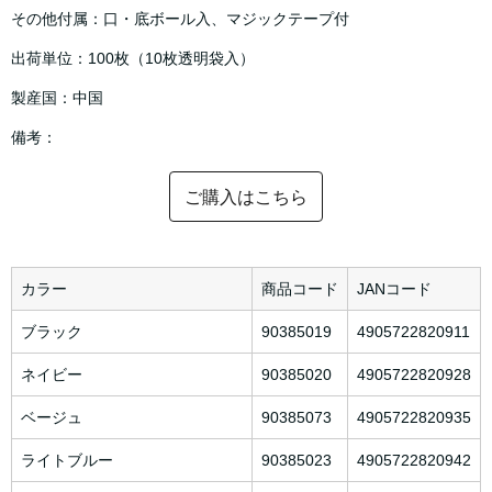
その他付属：口・底ボール入、マジックテープ付
出荷単位：100枚（10枚透明袋入）
製産国：中国
備考：
ご購入はこちら
カラー
商品コード
JANコード
ブラック
90385019
4905722820911
ネイビー
90385020
4905722820928
ベージュ
90385073
4905722820935
ライトブルー
90385023
4905722820942