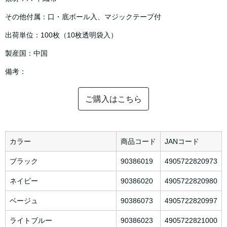
その他付属：口・底ボール入、マジックテープ付
出荷単位：100枚（10枚透明袋入）
製産国：中国
備考：
ご購入はこちら
カラー
商品コード
JANコード
ブラック
90386019
4905722820973
ネイビー
90386020
4905722820980
ベージュ
90386073
4905722820997
ライトブルー
90386023
4905722821000