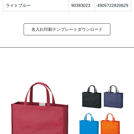
ライトブルー
90383023
4905722820829
名入れ印刷テンプレートダウンロード