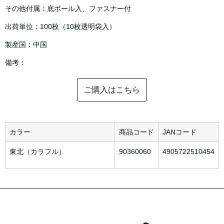
その他付属：底ボール入、ファスナー付
出荷単位：100枚（10枚透明袋入）
製産国：中国
備考：
ご購入はこちら
カラー
商品コード
JANコード
東北（カラフル）
90360060
4905722510454