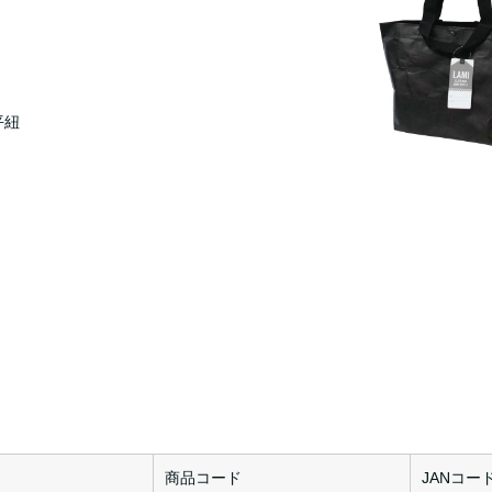
平紐
商品コード
JANコー