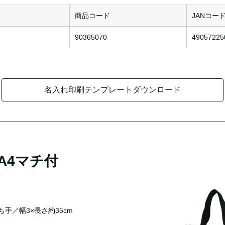
商品コード
JANコー
90365070
49057225
名入れ印刷テンプレートダウンロード
A4マチ付
ち手／幅3×長さ約35cm