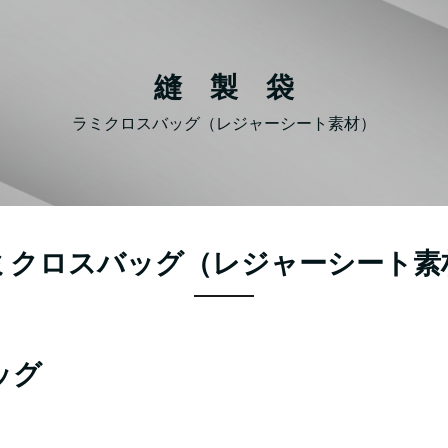
縫 製 袋
ラミクロスバッグ（レジャーシート素材）
ミクロスバッグ（レジャーシート素
ッグ