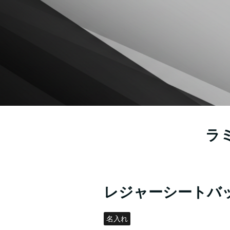
ラ
レジャーシートバ
名入れ