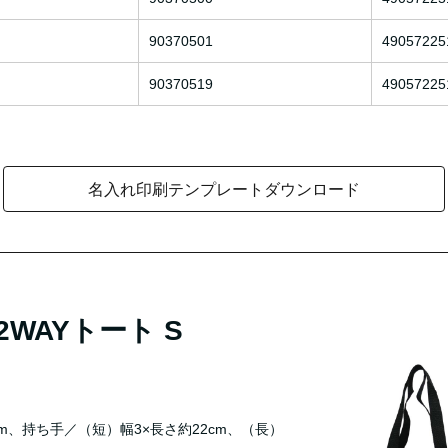
90370501
49057225
90370519
49057225
名入れ印刷テンプレートダウンロード
WAYトート S
25cm、持ち手／（短）幅3×長さ約22cm、（長）