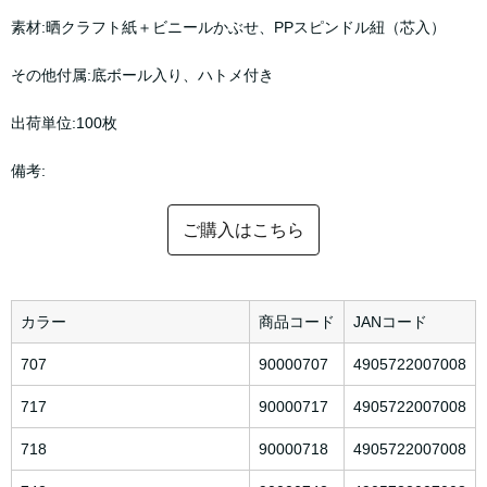
素材:晒クラフト紙＋ビニールかぶせ、PPスピンドル紐（芯入）
その他付属:底ボール入り、ハトメ付き
出荷単位:100枚
備考:
ご購入はこちら
カラー
商品コード
JANコード
707
90000707
4905722007008
717
90000717
4905722007008
718
90000718
4905722007008