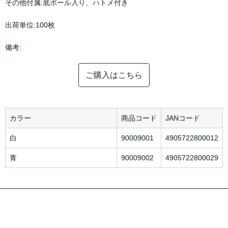
その他付属:底ボール入り、ハトメ付き
出荷単位:100枚
備考:
ご購入はこちら
カラー
商品コード
JANコード
白
90009001
4905722800012
青
90009002
4905722800029