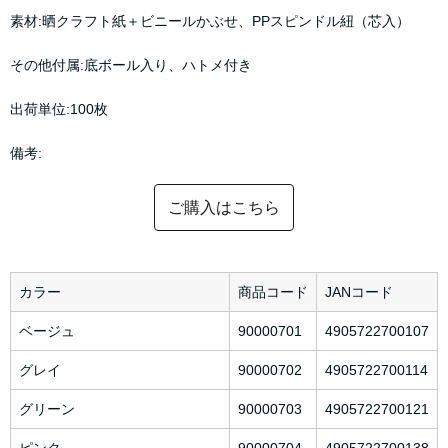
素材:晒クラフト紙＋ビニールかぶせ、PPスピンドル紐（芯入）
その他付属:底ボール入り、ハトメ付き
出荷単位:100枚
備考:
ご購入はこちら
カラー
商品コード
JANコード
ベージュ
90000701
4905722700107
グレイ
90000702
4905722700114
グリーン
90000703
4905722700121
ピンク
90000704
4905722700138