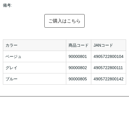
備考:
ご購入はこちら
カラー
商品コード
JANコード
ベージュ
90000801
4905722800104
グレイ
90000802
4905722800111
ブルー
90000805
4905722800142