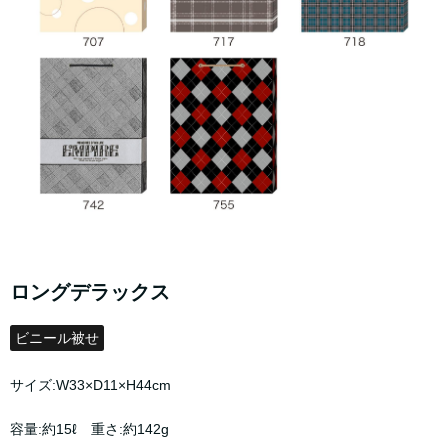
ロングデラックス
ビニール被せ
サイズ:W33×D11×H44cm
容量:約15ℓ 重さ:約142g