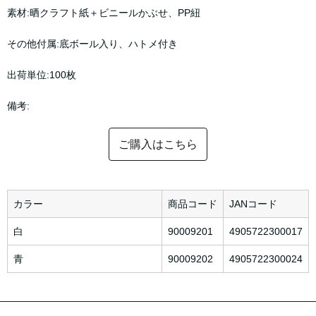
素材:晒クラフト紙＋ビニールかぶせ、PP紐
その他付属:底ボール入り、ハトメ付き
出荷単位:100枚
備考:
ご購入はこちら
カラー
商品コード
JANコード
白
90009201
4905722300017
青
90009202
4905722300024