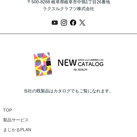
〒500-8288 岐阜県岐阜市中鶉1丁目26番地
ラクスルクラフツ株式会社
当社の既製品はカタログでもご覧になれます。
TOP
製品サービス
まじかるPLAN