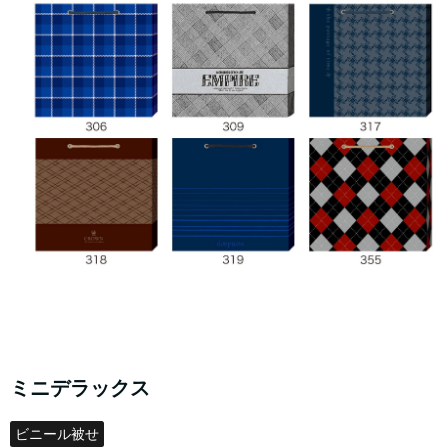
ミニデラックス
ビニール被せ