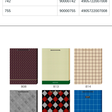
742
90000742
4905722007008
755
90000755
4905722007008