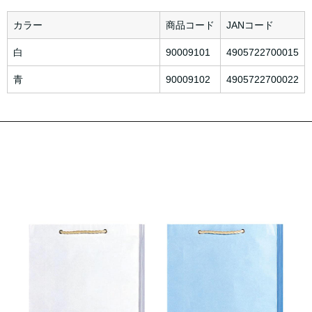
カラー
商品コード
JANコード
白
90009101
4905722700015
青
90009102
4905722700022