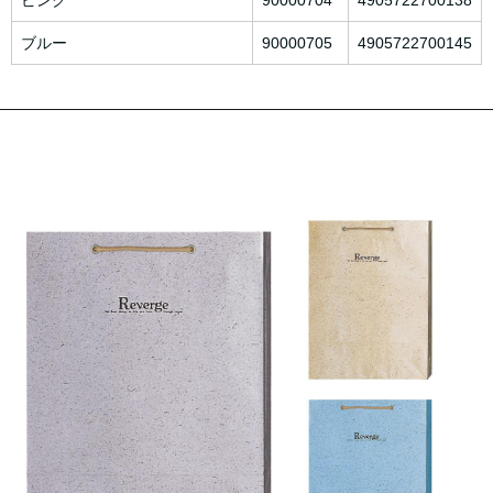
ブルー
90000705
4905722700145