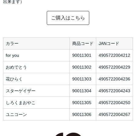
出来ます）
ご購入はこちら
カラー
商品コード
JANコード
for you
90011301
4905722004212
おめでとう
90011302
4905722004229
花ひらく
90011303
4905722004236
スターゲイザー
90011304
4905722004243
しろくまおやこ
90011305
4905722004250
ユニコーン
90011306
4905722004267