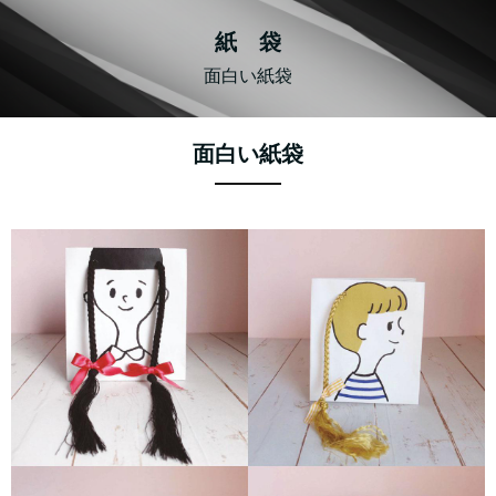
紙 袋
面白い紙袋
面白い紙袋