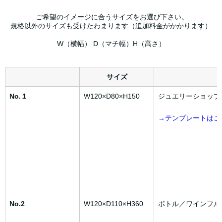
ご希望のイメージに合うサイズをお選び下さい。
規格以外のサイズも受けたわまります（追加料金がかかります）
W（横幅） D（マチ幅）H（高さ）
サイズ
No.１
W120×D80×H150
ジュエリーショップ
→テンプレートはこ
No.2
W120×D110×H360
ボトル／ワインフル