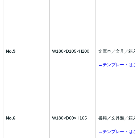
No.5
W180×D105×H200
文庫本／文具／箱入
→テンプレートはこ
No.6
W180×D60×H165
書籍／文具類／箱入
→テンプレートはこ