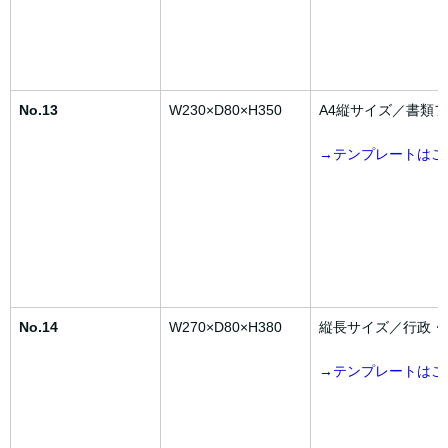
No.13
W230×D80×H350
A4縦サイズ／書類
→テンプレートはこ
No.14
W270×D80×H380
縦長サイズ／行政・
→テンプレートはこ