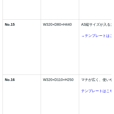
No.15
W320×D80×H440
A3縦サイズが入る
→テンプレートはこ
No.16
W320×D110×H250
マチが広く、使いや
テンプレートはこち