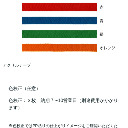
アクリルテープ
色校正（任意）
色校正：３枚 納期 7〜10営業日（別途費用がかかり
ます）
※色校正ではPP貼りの仕上がりイメージをご確認いただくた