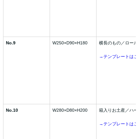
No.9
W250×D90×H180
横長のもの／ロール
→テンプレートはこ
No.10
W280×D80×H200
箱入りお土産／ハー
→テンプレートはこ