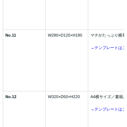
No.11
W280×D120×H180
マチがたっぷり横長
→テンプレートはこ
No.12
W320×D50×H220
A4横サイズ／書籍
→テンプレートはこ