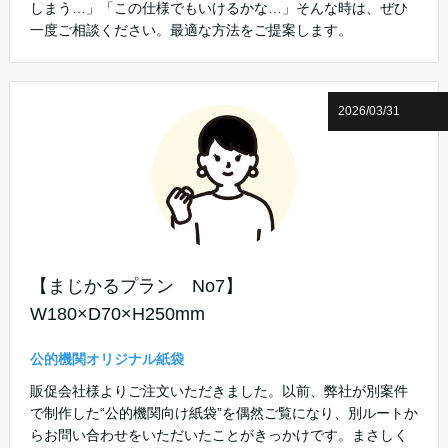
しまう…」「この仕様でもいけるかな…」そんな時は、ぜひ
一度ご相談ください。最適な方法をご提案します。
2026/03/31
【まじかるプラン No7】
W180×D70×H250mm
公的機関オリジナル紙袋
販促会社様よりご注文いただきました。以前、弊社が別案件
で制作した“公的機関向け紙袋”を偶然ご覧になり、別ルートか
らお問い合わせをいただいたことがきっかけです。まさしく