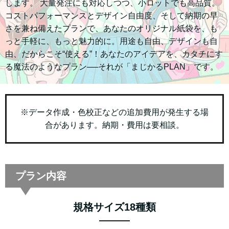
します。 大量発注にも対応しつつ、小ロットでも高品質。
コストパフォーマンスとデザイン自由度、そして納期の早
さを兼ね備えたプランで、あなたのオリジナル紙袋を、も
っと手軽に、もっと魅力的に。用途も自由、デザインも自
由、だからこそ“使える”！あなたのアイデアを、カタチにす
る魔法のようなプラン──それが「まじかるPLAN」です。
※データ作成・色校正などの追加費用が発生する場
合があります。納期・費用は要相談。
プラン内容
規格サイズ18種類