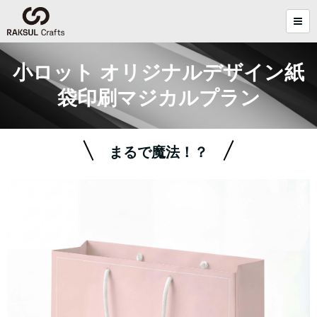
小ロット オリジナルデザイン紙
袋印刷マジカルプラン
まるで魔法！？