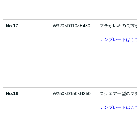
No.17
W320×D110×H430
マチが広めの長方形
テンプレートはこち
No.18
W250×D150×H250
スクエアー型のマチ
テンプレートはこち