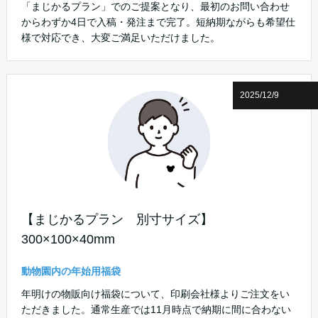
「まじかるプラン」でのご提案となり、最初のお問い合わせ
からわずか4日で入稿・発注まで完了。短納期ながらも希望仕
様で対応でき、大変ご満足いただけました。
2025/12/9
【まじかるプラン 別寸サイズ】
300×100×40mm
動物園内の年始用福袋
年明けの物販向け福袋について、印刷会社様よりご注文をい
ただきました。通常生産では11月時点で納期に間に合わない