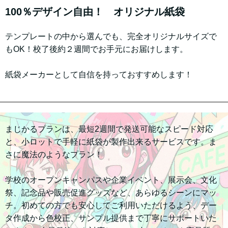
100％デザイン自由！ オリジナル紙袋
テンプレートの中から選んでも、完全オリジナルサイズで
もOK！校了後約２週間でお手元にお届けします。
紙袋メーカーとして自信を持っておすすめします！
まじかるプランは、最短2週間で発送可能なスピード対応
と、小ロットで手軽に紙袋が製作出来るサービスです。ま
さに魔法のようなプラン！
学校のオープンキャンパスや企業イベント、展示会、文化
祭、記念品や販売促進グッズなど、あらゆるシーンにマッ
チ。初めての方でも安心してご利用いただけるよう、デー
タ作成から色校正、サンプル提供まで丁寧にサポートいた