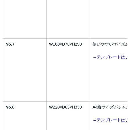
No.7
W180×D70×H250
使いやすいサイズ感
→テンプレートは
No.8
W220×D65×H330
A4縦サイズがジャ
→テンプレートは